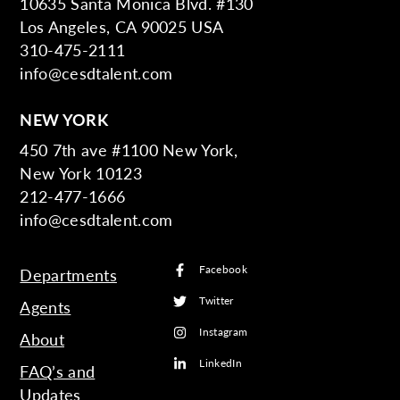
10635 Santa Monica Blvd. #130
Los Angeles, CA 90025 USA
310-475-2111
info@cesdtalent.com
NEW YORK
450 7th ave #1100 New York,
New York 10123
212-477-1666
info@cesdtalent.com
Facebook
Departments
Twitter
Agents
Instagram
About
LinkedIn
FAQ’s and
Updates