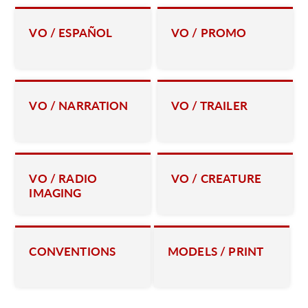
C
VO / ESPAÑOL
VO / PROMO
VO / NARRATION
VO / TRAILER
VO / RADIO
VO / CREATURE
IMAGING
CONVENTIONS
MODELS / PRINT