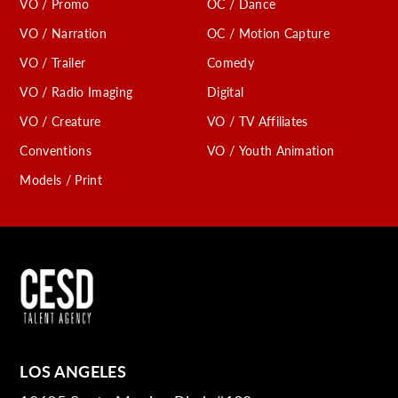
VO / Promo
OC / Dance
VO / Narration
OC / Motion Capture
VO / Trailer
Comedy
VO / Radio Imaging
Digital
VO / Creature
VO / TV Affiliates
Conventions
VO / Youth Animation
Models / Print
LOS ANGELES